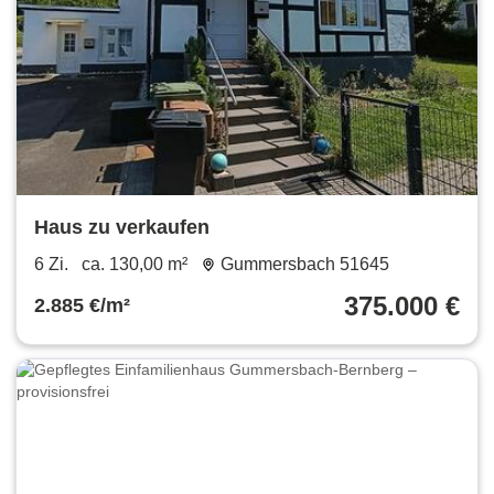
Haus zu verkaufen
6 Zi.
ca. 130,00 m²
Gummersbach 51645
375.000 €
2.885 €/m²