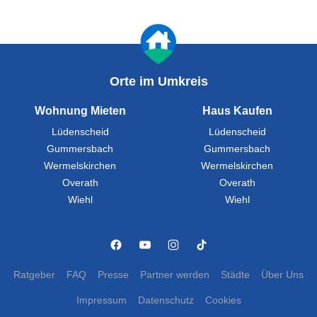
Orte im Umkreis
Wohnung Mieten
Haus Kaufen
Lüdenscheid
Lüdenscheid
Gummersbach
Gummersbach
Wermelskirchen
Wermelskirchen
Overath
Overath
Wiehl
Wiehl
Ratgeber
FAQ
Presse
Partner werden
Städte
Über Uns
Impressum
Datenschutz
Cookies