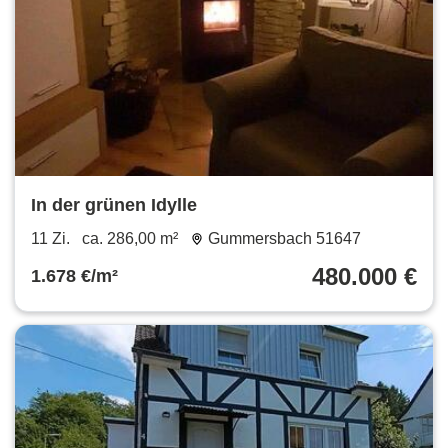
In der grünen Idylle
11 Zi.
ca. 286,00 m²
Gummersbach 51647
480.000 €
1.678 €/m²