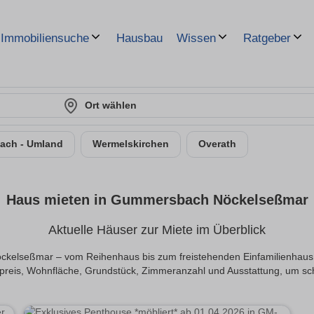
Hausbau
Immobiliensuche
Wissen
Ratgeber
Ort wählen
ch - Umland
Wermelskirchen
Overath
Haus mieten in Gummersbach Nöckelseßmar
Aktuelle Häuser zur Miete im Überblick
kelseßmar – vom Reihenhaus bis zum freistehenden Einfamilienhaus. 
preis, Wohnfläche, Grundstück, Zimmeranzahl und Ausstattung, um sc