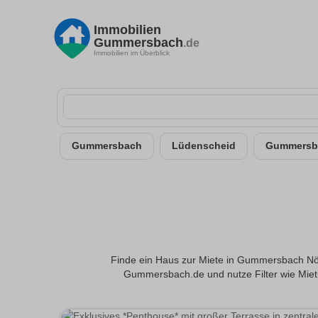
Immobilien
Gummersbach
.de
Immobilien im Überblick
Gummersbach
Lüdenscheid
Gummersba
Finde ein Haus zur Miete in Gummersbach Nöc
Gummersbach.de und nutze Filter wie Miet