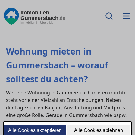
Immobilien
Gummersbach
.de
Immobilien im Überblick
Wohnung mieten in
Gummersbach – worauf
solltest du achten?
Wer eine Wohnung in Gummersbach mieten möchte,
steht vor einer Vielzahl an Entscheidungen. Neben
der Lage spielen Baujahr, Ausstattung und Mietpreis
eine große Rolle. Gerade in Gummersbach wie bspw.
Hepel, Nöckelseßmar oder Berstig Nord
unterscheiden sich die Mietpreise deutlich, was einen
Alle Cookies akzeptieren
Alle Cookies ablehnen