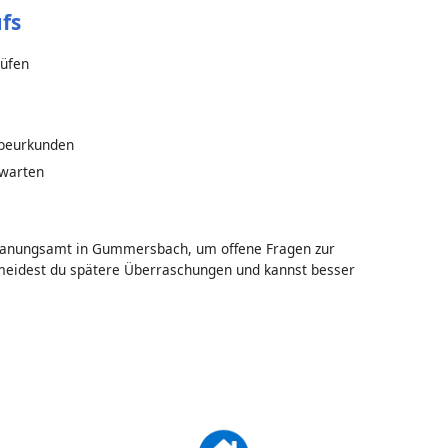
fs
rüfen
 beurkunden
bwarten
lanungsamt in Gummersbach, um offene Fragen zur
rmeidest du spätere Überraschungen und kannst besser