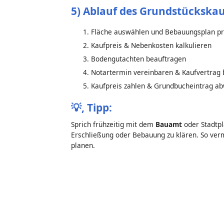
5) Ablauf des Grundstückskau
Fläche auswählen und Bebauungsplan p
Kaufpreis & Nebenkosten kalkulieren
Bodengutachten beauftragen
Notartermin vereinbaren & Kaufvertrag
Kaufpreis zahlen & Grundbucheintrag a
💡,
Tipp:
Sprich frühzeitig mit dem
Bauamt
oder Stadtp
Erschließung oder Bebauung zu klären. So ve
planen.