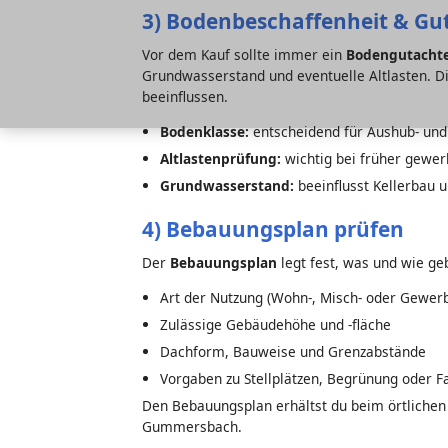
3) Bodenbeschaffenheit & Gu
Vor dem Kauf sollte immer ein
Bodengutacht
Grundwasserstand und eventuelle Altlasten. D
beeinflussen.
Bodenklasse:
entscheidend für Aushub- un
Altlastenprüfung:
wichtig bei früher gewer
Grundwasserstand:
beeinflusst Kellerbau 
4) Bebauungsplan prüfen
Der
Bebauungsplan
legt fest, was und wie g
Art der Nutzung (Wohn-, Misch- oder Gewer
Zulässige Gebäudehöhe und -fläche
Dachform, Bauweise und Grenzabstände
Vorgaben zu Stellplätzen, Begrünung oder 
Den Bebauungsplan erhältst du beim örtlichen 
Gummersbach.