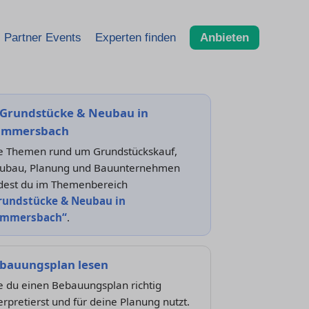
Partner Events
Experten finden
Anbieten
Grundstücke & Neubau in
mmersbach
le Themen rund um Grundstückskauf,
ubau, Planung und Bauunternehmen
ndest du im Themenbereich
rundstücke & Neubau in
mmersbach“
.
bauungsplan lesen
e du einen Bebauungsplan richtig
erpretierst und für deine Planung nutzt.