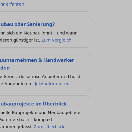
hr erfahren
ubau oder Sanierung?
nn sich ein Neubau lohnt – und wann
ieren günstiger ist.
Zum Vergleich
uunternehmen & Handwerker
nden
erkennst du seriöse Anbieter und holst
re Angebote ein.
Jetzt informieren
ubauprojekte im Überblick
tuelle Bauprojekte und Neubaugebiete
 Gummersbach – kompakt
sammengefasst.
Zum Überblick