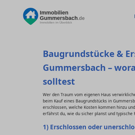
Immobilien
Gummersbach
.de
Immobilien im Überblick
Baugrundstücke & Er
Gummersbach – worau
solltest
Wer den Traum vom eigenen Haus verwirkliche
beim Kauf eines Baugrundstücks in Gummersbac
erschlossen, welche Kosten kommen hinzu und
erfährst du, wie du sicher planst und typische
1) Erschlossen oder unerschl