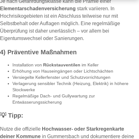
Je nach Gefährdungsklasse kann die Prämie einer
Elementarschadenversicherung
stark variieren. In
Hochrisikogebieten ist ein Abschluss teilweise nur mit
Selbstbehalt oder Auflagen möglich. Eine regelmäßige
Überprüfung ist daher unerlässlich – vor allem bei
Eigentumswechsel oder Sanierungen.
4) Präventive Maßnahmen
Installation von
Rückstauventilen
im Keller
Erhöhung von Hauseingängen oder Lichtschächten
Versiegelte Kellerfenster und Schutzvorrichtungen
Verlagerung sensibler Technik (Heizung, Elektrik) in höhere
Stockwerke
Regelmäßige Dach- und Gullywartung zur
Entwässerungssicherung
💡
Tipp:
Nutze die offizielle
Hochwasser- oder Starkregenkarte
deiner Kommune
in Gummersbach und dokumentiere deine