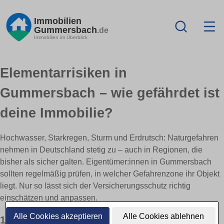
Immobilien
Gummersbach
.de
Immobilien im Überblick
Elementarrisiken in
Gummersbach – wie gefährdet ist
deine Immobilie?
Hochwasser, Starkregen, Sturm und Erdrutsch: Naturgefahren
nehmen in Deutschland stetig zu – auch in Regionen, die
bisher als sicher galten. Eigentümer:innen in Gummersbach
sollten regelmäßig prüfen, in welcher Gefahrenzone ihr Objekt
liegt. Nur so lässt sich der Versicherungsschutz richtig
einschätzen und anpassen.
Alle Cookies akzeptieren
Alle Cookies ablehnen
1) Was sind Elementarrisiken?