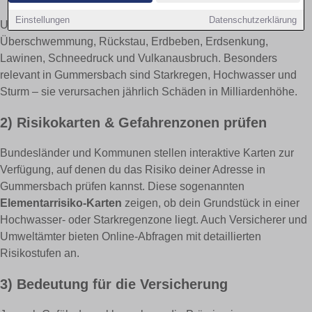
Einstellungen
Datenschutzerklärung
Unter Elementarrisiken versteht man Naturereignisse wie
Überschwemmung, Rückstau, Erdbeben, Erdsenkung,
Lawinen, Schneedruck und Vulkanausbruch. Besonders
relevant in Gummersbach sind Starkregen, Hochwasser und
Sturm – sie verursachen jährlich Schäden in Milliardenhöhe.
2) Risikokarten & Gefahrenzonen prüfen
Bundesländer und Kommunen stellen interaktive Karten zur
Verfügung, auf denen du das Risiko deiner Adresse in
Gummersbach prüfen kannst. Diese sogenannten
Elementarrisiko-Karten
zeigen, ob dein Grundstück in einer
Hochwasser- oder Starkregenzone liegt. Auch Versicherer und
Umweltämter bieten Online-Abfragen mit detaillierten
Risikostufen an.
3) Bedeutung für die Versicherung