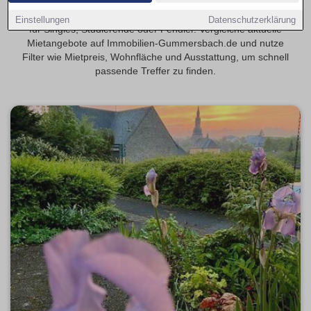
Finde deine 1-Zimmer-Wohnung in Gummersbach – ideal
Einstellungen
Datenschutzerklärung
für Singles, Studierende oder Pendler. Vergleiche aktuelle
Mietangebote auf Immobilien-Gummersbach.de und nutze
Filter wie Mietpreis, Wohnfläche und Ausstattung, um schnell
passende Treffer zu finden.