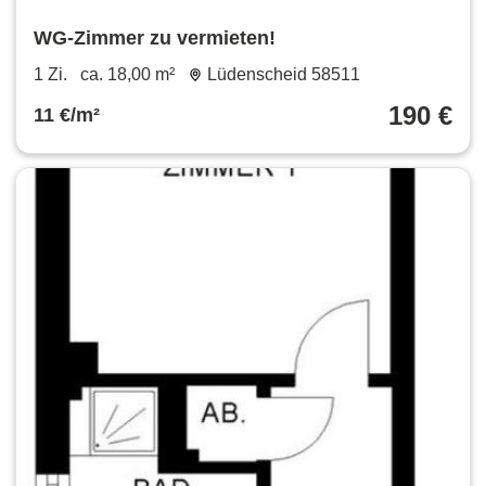
WG-Zimmer zu vermieten!
1 Zi.
ca. 18,00 m²
Lüdenscheid 58511
190 €
11 €/m²