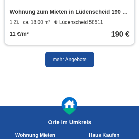
Wohnung zum Mieten in Lüdenscheid 190 €
18 m²
1 Zi.
ca. 18,00 m²
Lüdenscheid 58511
190 €
11 €/m²
mehr Angebote
Orte im Umkreis
Wohnung Mieten
Haus Kaufen