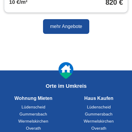
820 €
10 €/m²
mehr Angebote
Orte im Umkreis
Wohnung Mieten
Haus Kaufen
Lüdenscheid
Lüdenscheid
Gummersbach
Gummersbach
Wermelskirchen
Wermelskirchen
Overath
Overath