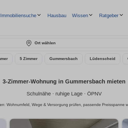
Hausbau
Immobiliensuche
Wissen
Ratgeber
Ort wählen
mmer
5 Zimmer
Gummersbach
Lüdenscheid
3-Zimmer-Wohnung in Gummersbach mieten
Schulnähe · ruhige Lage · ÖPNV
n: Wohnumfeld, Wege & Versorgung prüfen, passende Preisspanne wäh