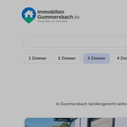
Immobilien
Gummersbach
.de
Immobilien im Überblick
1 Zimmer
2 Zimmer
3 Zimmer
4 Zi
In Gummersbach familiengerecht wohne