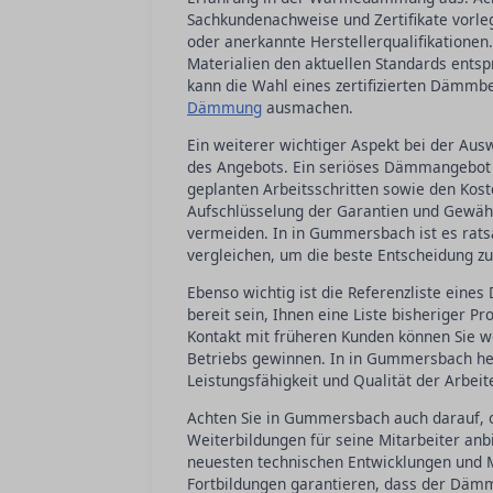
Sachkundenachweise und Zertifikate vorle
oder anerkannte Herstellerqualifikationen.
Materialien den aktuellen Standards ents
kann die Wahl eines zertifizierten Dämmbe
Dämmung
ausmachen.
Ein weiterer wichtiger Aspekt bei der Au
des Angebots. Ein seriöses Dämmangebot s
geplanten Arbeitsschritten sowie den Koste
Aufschlüsselung der Garantien und Gewähr
vermeiden. In in Gummersbach ist es rats
vergleichen, um die beste Entscheidung zu 
Ebenso wichtig ist die Referenzliste eine
bereit sein, Ihnen eine Liste bisheriger Pr
Kontakt mit früheren Kunden können Sie we
Betriebs gewinnen. In in Gummersbach helf
Leistungsfähigkeit und Qualität der Arbei
Achten Sie in Gummersbach auch darauf, 
Weiterbildungen für seine Mitarbeiter anbi
neuesten technischen Entwicklungen und 
Fortbildungen garantieren, dass der Dämmb