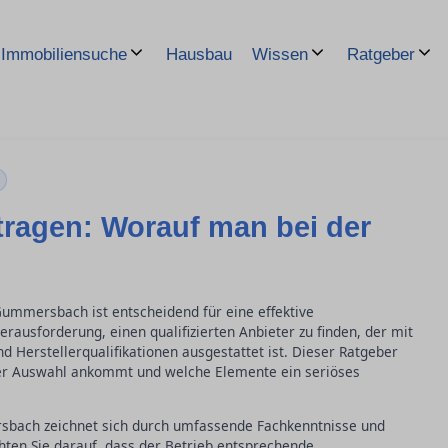
Hausbau
Immobiliensuche
Wissen
Ratgeber
ragen: Worauf man bei der
ummersbach ist entscheidend für eine effektive
usforderung, einen qualifizierten Anbieter zu finden, der mit
Herstellerqualifikationen ausgestattet ist. Dieser Ratgeber
 der Auswahl ankommt und welche Elemente ein seriöses
rsbach zeichnet sich durch umfassende Fachkenntnisse und
en Sie darauf, dass der Betrieb entsprechende