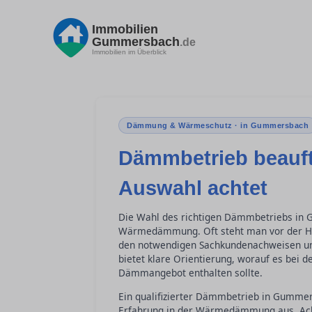
Immobilien
Gummersbach
.de
Immobilien im Überblick
Dämmung & Wärmeschutz · in Gummersbach
Dämmbetrieb beauft
Auswahl achtet
Die Wahl des richtigen Dämmbetriebs in G
Wärmedämmung. Oft steht man vor der Hera
den notwendigen Sachkundenachweisen und 
bietet klare Orientierung, worauf es bei
Dämmangebot enthalten sollte.
Ein qualifizierter Dämmbetrieb in Gumme
Erfahrung in der Wärmedämmung aus. Acht