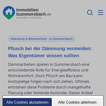
Immobilien
Gummersbach
.de
Immobilien im Überblick
Dämmung & Wärmeschutz · in Gummersbach
Pfusch bei der Dämmung vermeiden:
Was Eigentümer wissen sollten
Dämmarbeiten spielen in Gummersbach eine
entscheidende Rolle für Energieeffizienz und
Wohnkomfort. Doch Pfusch am Bau kann
kostspielige Folgen nach sich ziehen. Oftmals
entstehen diese Probleme durch mangelhafte
Planung oder fehlende Kontrolle. Dieser Artikel
zeigt typische Fehler auf und bietet praxisnahe
Alle Cookies akzeptieren
Alle Cookies ablehnen
Tipps, wie Eigentümer Qualität sicherstellen