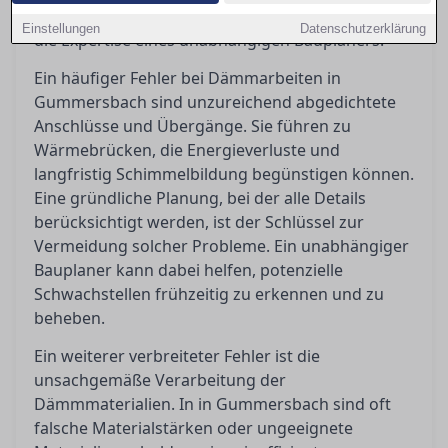
können – sei es durch sorgfältige Planung oder
Einstellungen
Datenschutzerklärung
die Expertise eines unabhängigen Bauplaners.
Ein häufiger Fehler bei Dämmarbeiten in
Gummersbach sind unzureichend abgedichtete
Anschlüsse und Übergänge. Sie führen zu
Wärmebrücken, die Energieverluste und
langfristig Schimmelbildung begünstigen können.
Eine gründliche Planung, bei der alle Details
berücksichtigt werden, ist der Schlüssel zur
Vermeidung solcher Probleme. Ein unabhängiger
Bauplaner kann dabei helfen, potenzielle
Schwachstellen frühzeitig zu erkennen und zu
beheben.
Ein weiterer verbreiteter Fehler ist die
unsachgemäße Verarbeitung der
Dämmmaterialien. In in Gummersbach sind oft
falsche Materialstärken oder ungeeignete