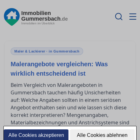
Immobilien
Gummersbach
.de
Immobilien im Überblick
Maler & Lackierer · in Gummersbach
Malerangebote vergleichen: Was
wirklich entscheidend ist
Beim Vergleich von Malerangeboten in
Gummersbach tauchen häufig Unsicherheiten
auf: Welche Angaben sollten in einem seriösen
Angebot enthalten sein und wie lassen sich diese
korrekt interpretieren? Mengenangaben,
Materialbezeichnungen und Anstrichsysteme sind
hierbei entscheidende Kriterien. In diesem
Alle Cookies akzeptieren
Alle Cookies ablehnen
Ratgeber erfahren Sie, worauf Sie achten müssen,