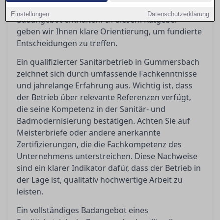
solchen Anbieter, und was sollte ein umfassendes
Einstellungen
Datenschutzerklärung
Badangebot enthalten? In diesem Ratgeber
geben wir Ihnen klare Orientierung, um fundierte
Entscheidungen zu treffen.
Ein qualifizierter Sanitärbetrieb in Gummersbach
zeichnet sich durch umfassende Fachkenntnisse
und jahrelange Erfahrung aus. Wichtig ist, dass
der Betrieb über relevante Referenzen verfügt,
die seine Kompetenz in der Sanitär- und
Badmodernisierung bestätigen. Achten Sie auf
Meisterbriefe oder andere anerkannte
Zertifizierungen, die die Fachkompetenz des
Unternehmens unterstreichen. Diese Nachweise
sind ein klarer Indikator dafür, dass der Betrieb in
der Lage ist, qualitativ hochwertige Arbeit zu
leisten.
Ein vollständiges Badangebot eines