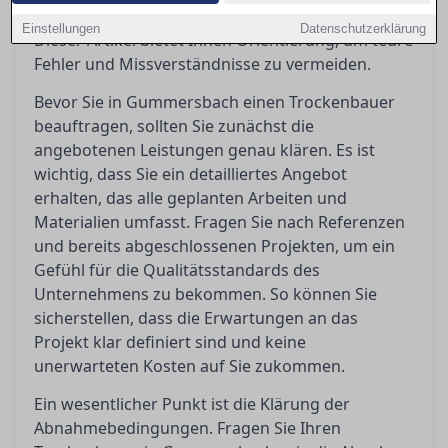
erwarten können und worauf Sie achten müssen.
Einstellungen
Datenschutzerklärung
Dieser Artikel bietet Ihnen Orientierung, um teure
Fehler und Missverständnisse zu vermeiden.
Bevor Sie in Gummersbach einen Trockenbauer
beauftragen, sollten Sie zunächst die
angebotenen Leistungen genau klären. Es ist
wichtig, dass Sie ein detailliertes Angebot
erhalten, das alle geplanten Arbeiten und
Materialien umfasst. Fragen Sie nach Referenzen
und bereits abgeschlossenen Projekten, um ein
Gefühl für die Qualitätsstandards des
Unternehmens zu bekommen. So können Sie
sicherstellen, dass die Erwartungen an das
Projekt klar definiert sind und keine
unerwarteten Kosten auf Sie zukommen.
Ein wesentlicher Punkt ist die Klärung der
Abnahmebedingungen. Fragen Sie Ihren