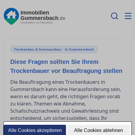
Immobilien
Gummersbach
.de
Immobilien im Überblick
Trockenbau & Innenausbau · in Gummersbach
Diese Fragen sollten Sie Ihrem
Trockenbauer vor Beauftragung stellen
Die Beauftragung eines Trockenbauers in
Gummersbach kann eine Herausforderung sein,
wenn es darum geht, die richtigen Fragen vorab
zu klären. Themen wie Abnahme,
Schallschutznachweis und Gewährleistung sind
entscheidend, um sicherzustellen, dass Ihr
Projekt erfolgreich ist. Bevor Sie einen Vertrag
Alle Cookies akzeptieren
Alle Cookies ablehnen
unterschreiben, sollten Sie genau wissen, was Sie