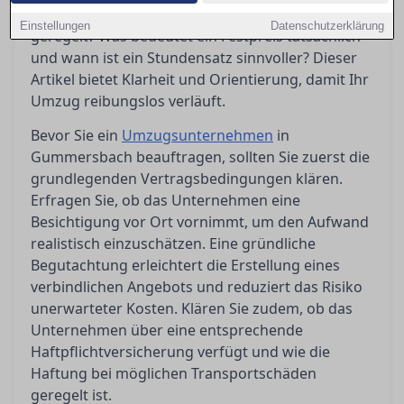
Fragen zu stellen. Wie ist die Haftung bei Schäden
Einstellungen
Datenschutzerklärung
geregelt? Was bedeutet ein Festpreis tatsächlich
und wann ist ein Stundensatz sinnvoller? Dieser
Artikel bietet Klarheit und Orientierung, damit Ihr
Umzug reibungslos verläuft.
Bevor Sie ein
Umzugsunternehmen
in
Gummersbach beauftragen, sollten Sie zuerst die
grundlegenden Vertragsbedingungen klären.
Erfragen Sie, ob das Unternehmen eine
Besichtigung vor Ort vornimmt, um den Aufwand
realistisch einzuschätzen. Eine gründliche
Begutachtung erleichtert die Erstellung eines
verbindlichen Angebots und reduziert das Risiko
unerwarteter Kosten. Klären Sie zudem, ob das
Unternehmen über eine entsprechende
Haftpflichtversicherung verfügt und wie die
Haftung bei möglichen Transportschäden
geregelt ist.