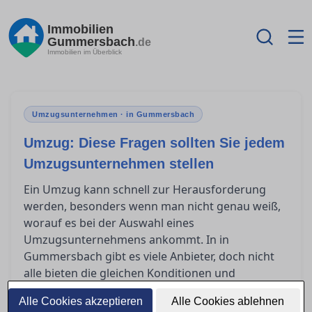
Immobilien
Gummersbach
.de
Immobilien im Überblick
Umzugsunternehmen · in Gummersbach
Umzug: Diese Fragen sollten Sie jedem
Umzugsunternehmen stellen
Ein Umzug kann schnell zur Herausforderung
werden, besonders wenn man nicht genau weiß,
worauf es bei der Auswahl eines
Umzugsunternehmens ankommt. In in
Gummersbach gibt es viele Anbieter, doch nicht
alle bieten die gleichen Konditionen und
Leistungen. Um unliebsame Überraschungen zu
Alle Cookies akzeptieren
Alle Cookies ablehnen
vermeiden, ist es entscheidend, die richtigen