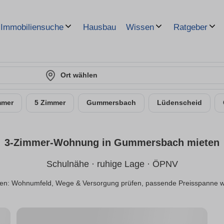
Hausbau
Immobiliensuche
Wissen
Ratgeber
Ort wählen
mmer
5 Zimmer
Gummersbach
Lüdenscheid
3-Zimmer-Wohnung in Gummersbach mieten
Schulnähe · ruhige Lage · ÖPNV
n: Wohnumfeld, Wege & Versorgung prüfen, passende Preisspanne wäh