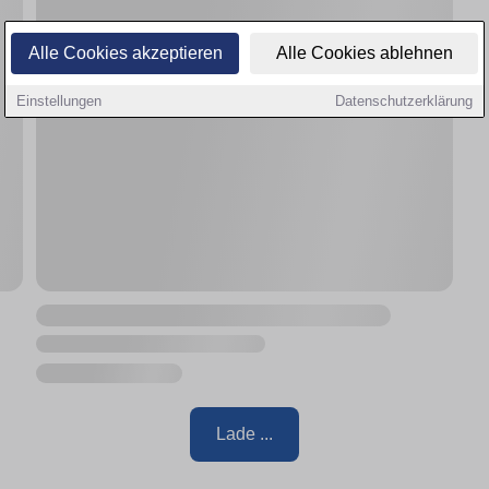
Alle Cookies akzeptieren
Alle Cookies ablehnen
Einstellungen
Datenschutzerklärung
Lade ...