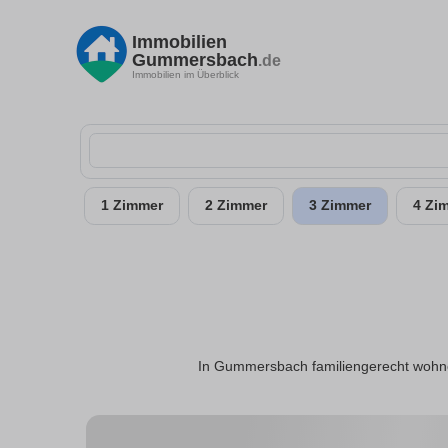
Immobilien
Gummersbach
.de
Immobilien im Überblick
1 Zimmer
2 Zimmer
3 Zimmer
4 Zi
In Gummersbach familiengerecht wohne