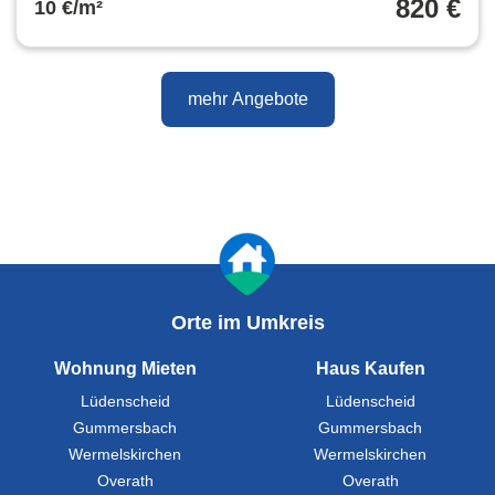
820 €
10 €/m²
mehr Angebote
Orte im Umkreis
Wohnung Mieten
Haus Kaufen
Lüdenscheid
Lüdenscheid
Gummersbach
Gummersbach
Wermelskirchen
Wermelskirchen
Overath
Overath